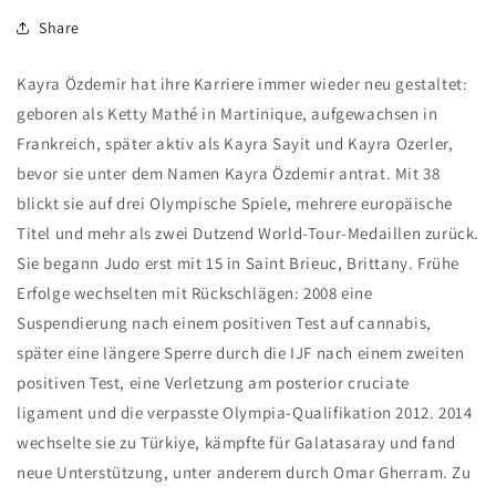
Share
Kayra Özdemir hat ihre Karriere immer wieder neu gestaltet:
geboren als Ketty Mathé in Martinique, aufgewachsen in
Frankreich, später aktiv als Kayra Sayit und Kayra Ozerler,
bevor sie unter dem Namen Kayra Özdemir antrat. Mit 38
blickt sie auf drei Olympische Spiele, mehrere europäische
Titel und mehr als zwei Dutzend World-Tour-Medaillen zurück.
Sie begann Judo erst mit 15 in Saint Brieuc, Brittany. Frühe
Erfolge wechselten mit Rückschlägen: 2008 eine
Suspendierung nach einem positiven Test auf cannabis,
später eine längere Sperre durch die IJF nach einem zweiten
positiven Test, eine Verletzung am posterior cruciate
ligament und die verpasste Olympia-Qualifikation 2012. 2014
wechselte sie zu Türkiye, kämpfte für Galatasaray und fand
neue Unterstützung, unter anderem durch Omar Gherram. Zu