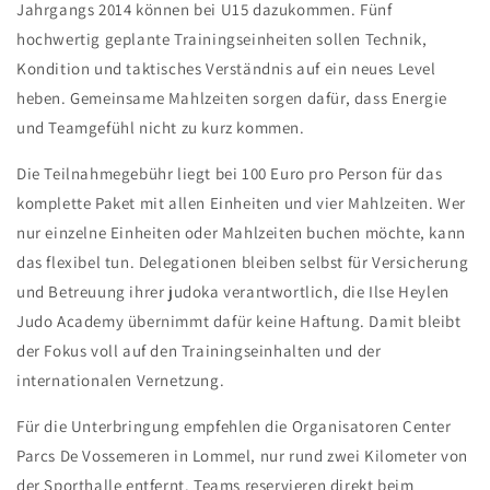
Jahrgangs 2014 können bei U15 dazukommen. Fünf
hochwertig geplante Trainingseinheiten sollen Technik,
Kondition und taktisches Verständnis auf ein neues Level
heben. Gemeinsame Mahlzeiten sorgen dafür, dass Energie
und Teamgefühl nicht zu kurz kommen.
Die Teilnahmegebühr liegt bei 100 Euro pro Person für das
komplette Paket mit allen Einheiten und vier Mahlzeiten. Wer
nur einzelne Einheiten oder Mahlzeiten buchen möchte, kann
das flexibel tun. Delegationen bleiben selbst für Versicherung
und Betreuung ihrer judoka verantwortlich, die Ilse Heylen
Judo Academy übernimmt dafür keine Haftung. Damit bleibt
der Fokus voll auf den Trainingseinhalten und der
internationalen Vernetzung.
Für die Unterbringung empfehlen die Organisatoren Center
Parcs De Vossemeren in Lommel, nur rund zwei Kilometer von
der Sporthalle entfernt. Teams reservieren direkt beim