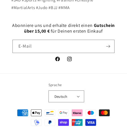
#MartialArts #Judo #BJJ #MMA
Abonniere uns und erhalte direkt einen
Gutschein
über 15,00 €
für Deinen ersten Einkauf
E-Mail
Facebook
Instagram
Sprache
Deutsch
Zahlungsmethoden