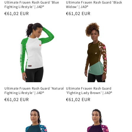
Ultimate Frauen Rash Guard 'Blue
Ultimate Frauen Rash Guard 'Black
Fighting Lifestyle' | JAD®
Widow' | JAD®
Normaler
€61,02 EUR
Normaler
€61,02 EUR
Preis
Preis
Ultimate Frauen Rash Guard 'Natural
Ultimate Frauen Rash Guard
Fighting Lifestyle' | JAD®
'Fighting Lady Brown' | JAD®
Normaler
€61,02 EUR
Normaler
€61,02 EUR
Preis
Preis