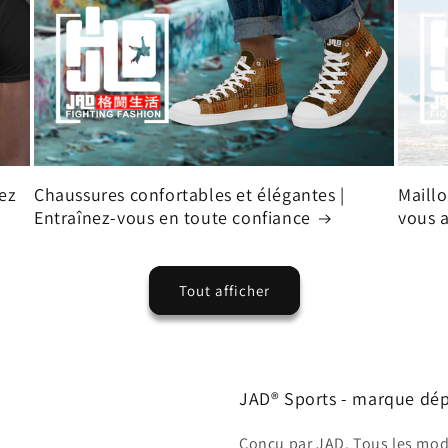
hez
Chaussures confortables et élégantes |
Maillo
Entraînez-vous en toute confiance
vous a
Tout afficher
JAD® Sports - marque dé
Conçu par JAD. Tous les mod