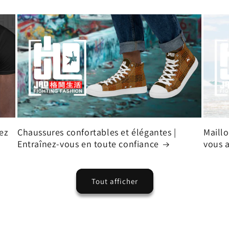
hez
Chaussures confortables et élégantes |
Maillo
Entraînez-vous en toute confiance
vous a
Tout afficher